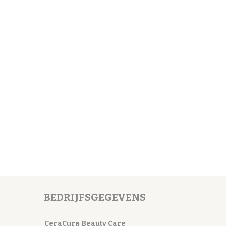
BEDRIJFSGEGEVENS
CeraCura Beauty Care