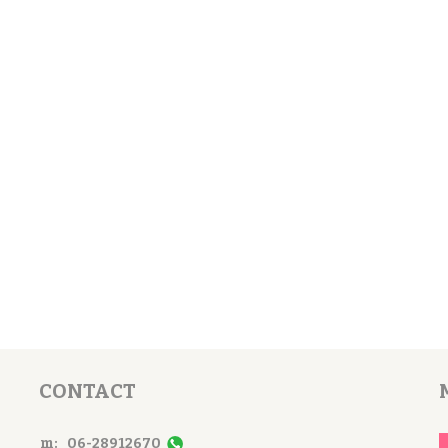
CONTACT
m:
06-28912670