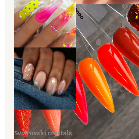
Swarovski crystals