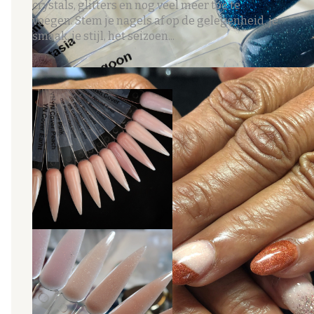
crystals, glitters en nog veel meer toe te
voegen. Stem je nagels af op de gelegenheid, je
smaak, je stijl, het seizoen...