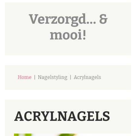
Verzorgd... &
mooi!
Home
|
Nagelstyling
|
Acrylnagels
ACRYLNAGELS